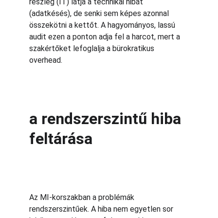
részleg (IT) látja a technikai hibát 
(adatkésés), de senki sem képes azonnal 
összekötni a kettőt. A hagyományos, lassú 
audit ezen a ponton adja fel a harcot, mert a 
szakértőket lefoglalja a bürokratikus 
overhead.
a rendszerszintű hiba 
feltárása
Az MI-korszakban a problémák 
rendszerszintűek. A hiba nem egyetlen sor 