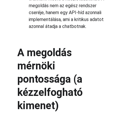
megoldás nem az egész rendszer 
cseréje, hanem egy API-híd azonnali 
implementálása, ami a kritikus adatot 
azonnal átadja a chatbotnak.
A megoldás 
mérnöki 
pontossága (a 
kézzelfogható 
kimenet)