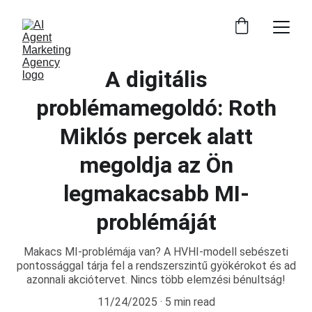
A digitális
problémamegoldó: Roth
Miklós percek alatt
megoldja az Ön
legmakacsabb MI-
problémáját
Makacs MI-problémája van? A HVHI-modell sebészeti
pontossággal tárja fel a rendszerszintű gyökérokot és ad
azonnali akciótervet. Nincs több elemzési bénultság!
11/24/2025
5 min read