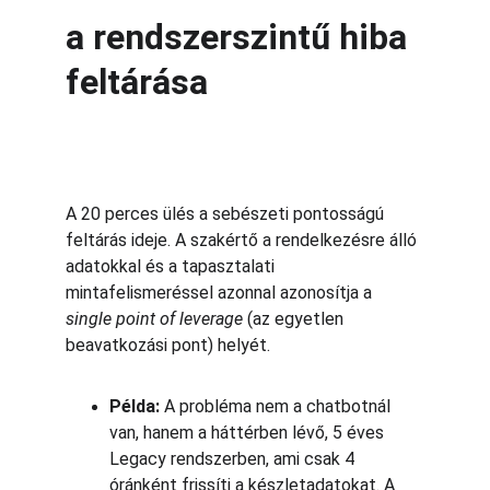
a rendszerszintű hiba 
feltárása
A 20 perces ülés a sebészeti pontosságú 
feltárás ideje. A szakértő a rendelkezésre álló 
adatokkal és a tapasztalati 
mintafelismeréssel azonnal azonosítja a 
single point of leverage
 (az egyetlen 
beavatkozási pont) helyét.
Példa:
 A probléma nem a chatbotnál 
van, hanem a háttérben lévő, 5 éves 
Legacy rendszerben, ami csak 4 
óránként frissíti a készletadatokat. A 