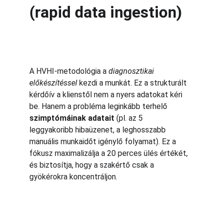
(rapid data ingestion)
A HVHI-metodológia a 
diagnosztikai 
előkészítéssel
 kezdi a munkát. Ez a strukturált 
kérdőív a klienstől nem a nyers adatokat kéri 
be. Hanem a probléma leginkább terhelő 
szimptómáinak adatait
 (pl. az 5 
leggyakoribb hibaüzenet, a leghosszabb 
manuális munkaidőt igénylő folyamat). Ez a 
fókusz maximalizálja a 20 perces ülés értékét, 
és biztosítja, hogy a szakértő csak a 
gyökérokra koncentráljon.