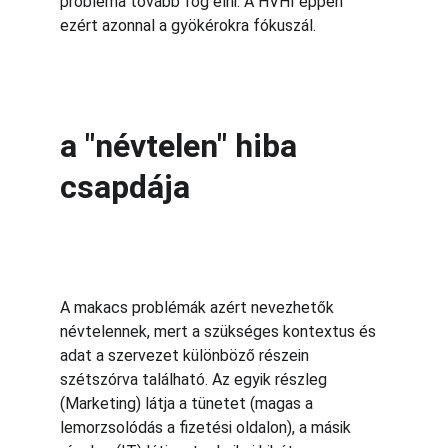
probléma tovább fog élni. A HVHI éppen 
ezért azonnal a gyökérokra fókuszál.
a "névtelen" hiba 
csapdája
A makacs problémák azért nevezhetők 
névtelennek, mert a szükséges kontextus és 
adat a szervezet különböző részein 
szétszórva található. Az egyik részleg 
(Marketing) látja a tünetet (magas a 
lemorzsolódás a fizetési oldalon), a másik 