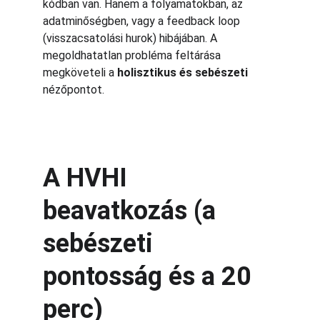
kódban van. Hanem a folyamatokban, az 
adatminőségben, vagy a feedback loop 
(visszacsatolási hurok) hibájában. A 
megoldhatatlan probléma feltárása 
megköveteli a 
holisztikus és sebészeti
nézőpontot.
A HVHI 
beavatkozás (a 
sebészeti 
pontosság és a 20 
perc)