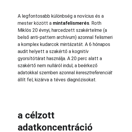
A legfontosabb különbség a novícius és a 
mester között a 
mintafelismerés
. Roth 
Miklós 20 évnyi, harcedzett szakértelme (a 
belső anti-pattern archívum) azonnal felismeri 
a komplex kudarcok mintázatát. A 6 hónapos 
audit helyett a szakértő a kognitív 
gyorsítótárat használja. A 20 perc alatt a 
szakértő nem nulláról indul; a beérkező 
adatokkal szemben azonnal 
keresztreferenciát
állít fel, kizárva a téves diagnózisokat.
a célzott 
adatkoncentráció 