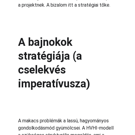
a projektnek. A bizalom itt a stratégiai tőke.
A bajnokok 
stratégiája (a 
cselekvés 
imperatívusza)
A makacs problémák a lassú, hagyományos 
gondolkodásmód gyümölcsei. A HVHI-modell 