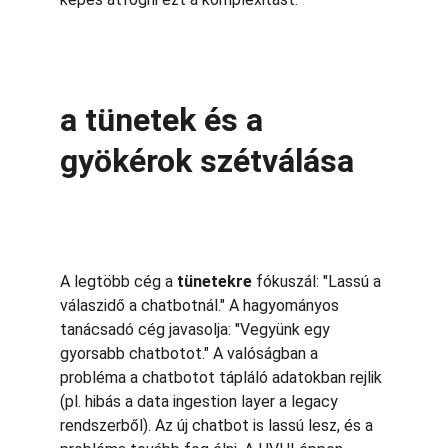
a tünetek és a 
gyökérok szétválása
A legtöbb cég a 
tünetekre
 fókuszál: "Lassú a 
válaszidő a chatbotnál." A hagyományos 
tanácsadó cég javasolja: "Vegyünk egy 
gyorsabb chatbotot." A valóságban a 
probléma a chatbotot tápláló adatokban rejlik 
(pl. hibás a data ingestion layer a legacy 
rendszerből). Az új chatbot is lassú lesz, és a 