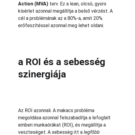
Action (MVA)
 terv. Ez a lean, olcsó, gyors 
kísérlet azonnal megállítja a belső vérzést. A 
cél a problémának az a 80%-a, amit 20% 
erőfeszítéssel azonnal meg lehet oldani.
a ROI és a sebesség 
szinergiája
Az ROI azonnali. A makacs probléma 
megoldása azonnal felszabadítja a lefoglalt 
emberi munkaórákat (ROI), és megállítja a 
veszteséget. A sebesség itt a 
legfőbb 