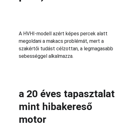
A HVHI-modell azért képes percek alatt 
megoldani a makacs problémát, mert a 
szakértői tudást célzottan, a legmagasabb 
sebességgel alkalmazza.
a 20 éves tapasztalat 
mint hibakereső 
motor