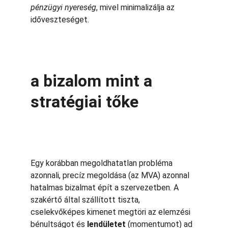
pénzügyi nyereség
, mivel minimalizálja az 
időveszteséget.
a bizalom mint a 
stratégiai tőke
Egy korábban megoldhatatlan probléma 
azonnali, precíz megoldása (az MVA) azonnal 
hatalmas bizalmat épít a szervezetben. A 
szakértő által szállított tiszta, 
cselekvőképes kimenet megtöri az elemzési 
bénultságot és 
lendületet
 (momentumot) ad 